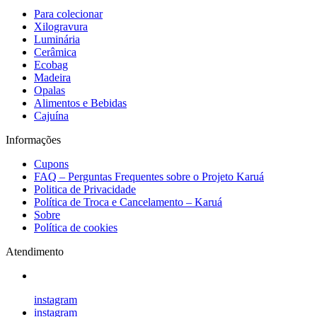
Para colecionar
Xilogravura
Luminária
Cerâmica
Ecobag
Madeira
Opalas
Alimentos e Bebidas
Cajuína
Informações
Cupons
FAQ – Perguntas Frequentes sobre o Projeto Karuá
Politica de Privacidade
Política de Troca e Cancelamento – Karuá
Sobre
Política de cookies
Atendimento
instagram
instagram