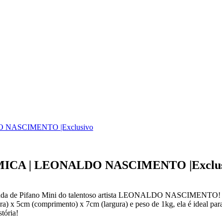
DO NASCIMENTO |Exclusivo
ERAMICA | LEONALDO NASCIMENTO |Exclu
a Banda de Pifano Mini do talentoso artista LEONALDO NASCIMENTO! 
) x 5cm (comprimento) x 7cm (largura) e peso de 1kg, ela é ideal para
tória!