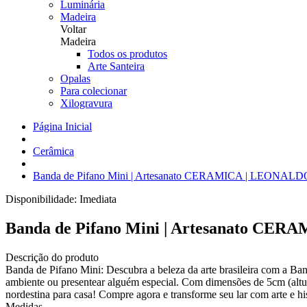
Luminária
Madeira
Voltar
Madeira
Todos os produtos
Arte Santeira
Opalas
Para colecionar
Xilogravura
Página Inicial
Cerâmica
Banda de Pifano Mini | Artesanato CERAMICA | LEONAL
Disponibilidade:
Imediata
Banda de Pifano Mini | Artesanato C
Descrição do produto
Banda de Pifano Mini: Descubra a beleza da arte brasileira com 
ambiente ou presentear alguém especial. Com dimensões de 5cm (altura
nordestina para casa! Compre agora e transforme seu lar com arte e his
Medidas