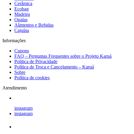
Cerâmica
Ecobag
Madeira
Opalas
Alimentos e Bebidas
Cajuína
Informações
Cupons
FAQ – Perguntas Frequentes sobre o Projeto Karuá
Politica de Privacidade
Política de Troca e Cancelamento – Karuá
Sobre
Política de cookies
Atendimento
instagram
instagram