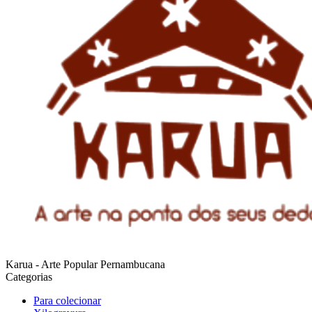
Karua - Arte Popular Pernambucana
Categorias
Para colecionar