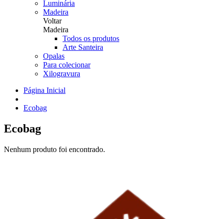
Luminária
Madeira
Voltar
Madeira
Todos os produtos
Arte Santeira
Opalas
Para colecionar
Xilogravura
Página Inicial
Ecobag
Ecobag
Nenhum produto foi encontrado.