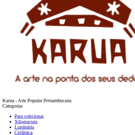
Karua - Arte Popular Pernambucana
Categorias
Para colecionar
Xilogravura
Luminária
Cerâmica