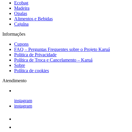
Ecobag
Madeira
Opalas
Alimentos e Bebidas
Cajuína
Informações
Cupons
FAQ – Perguntas Frequentes sobre o Projeto Karuá
Politica de Privacidade
Política de Troca e Cancelamento – Karuá
Sobre
Política de cookies
Atendimento
instagram
instagram