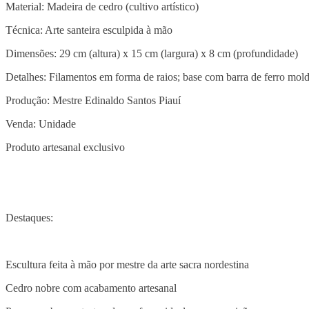
Material: Madeira de cedro (cultivo artístico)
Técnica: Arte santeira esculpida à mão
Dimensões: 29 cm (altura) x 15 cm (largura) x 8 cm (profundidade)
Detalhes: Filamentos em forma de raios; base com barra de ferro mol
Produção: Mestre Edinaldo Santos Piauí
Venda: Unidade
Produto artesanal exclusivo
Destaques:
Escultura feita à mão por mestre da arte sacra nordestina
Cedro nobre com acabamento artesanal