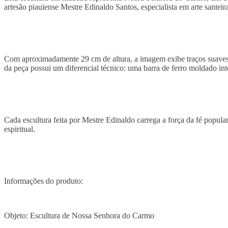
artesão piauiense Mestre Edinaldo Santos, especialista em arte santeir
Com aproximadamente 29 cm de altura, a imagem exibe traços suaves, a
da peça possui um diferencial técnico: uma barra de ferro moldado int
Cada escultura feita por Mestre Edinaldo carrega a força da fé popula
espiritual.
Informações do produto:
Objeto: Escultura de Nossa Senhora do Carmo