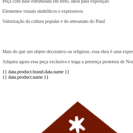
Peça com base estruturada em ferro, ideal para exposição
Elementos visuais simbólicos e expressivos
Valorização da cultura popular e do artesanato do Piauí
Mais do que um objeto decorativo ou religioso, essa obra é uma expre
Adquira agora essa peça exclusiva e traga a presença protetora de N
{{ data.product.brand.data.name }}
{{ data.product.name }}