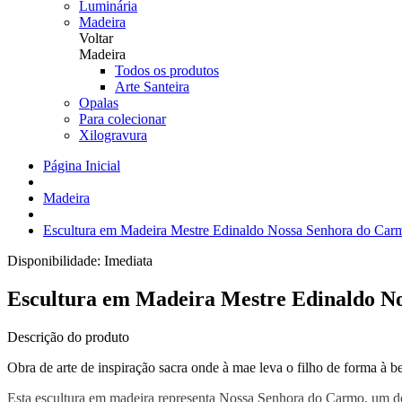
Luminária
Madeira
Voltar
Madeira
Todos os produtos
Arte Santeira
Opalas
Para colecionar
Xilogravura
Página Inicial
Madeira
Escultura em Madeira Mestre Edinaldo Nossa Senhora do Car
Disponibilidade:
Imediata
Escultura em Madeira Mestre Edinaldo N
Descrição do produto
Obra de arte de inspiração sacra onde à mae leva o filho de forma à 
Esta escultura em madeira representa Nossa Senhora do Carmo, um dos