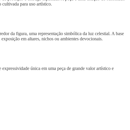
cultivada para uso artístico.
dor da figura, uma representação simbólica da luz celestial. A base
ou exposição em altares, nichos ou ambientes devocionais.
 e expressividade única em uma peça de grande valor artístico e