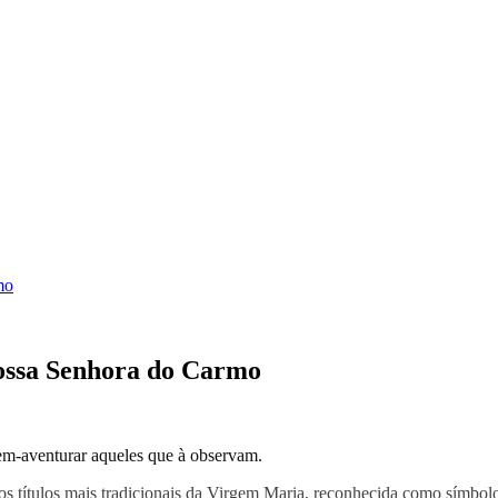
mo
ossa Senhora do Carmo
bem-aventurar aqueles que à observam.
 títulos mais tradicionais da Virgem Maria, reconhecida como símbolo