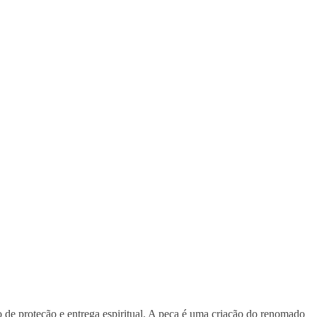
 de proteção e entrega espiritual. A peça é uma criação do renomado