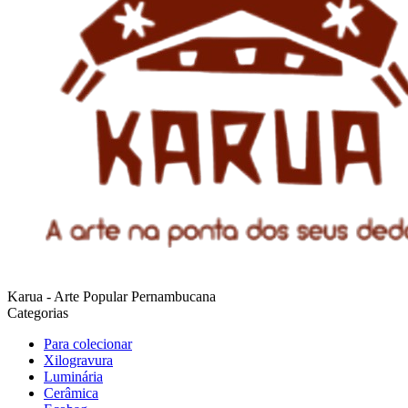
Karua - Arte Popular Pernambucana
Categorias
Para colecionar
Xilogravura
Luminária
Cerâmica