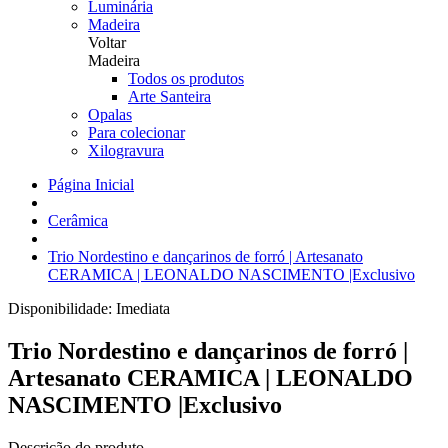
Luminária
Madeira
Voltar
Madeira
Todos os produtos
Arte Santeira
Opalas
Para colecionar
Xilogravura
Página Inicial
Cerâmica
Trio Nordestino e dançarinos de forró | Artesanato
CERAMICA | LEONALDO NASCIMENTO |Exclusivo
Disponibilidade:
Imediata
Trio Nordestino e dançarinos de forró |
Artesanato CERAMICA | LEONALDO
NASCIMENTO |Exclusivo
Descrição do produto